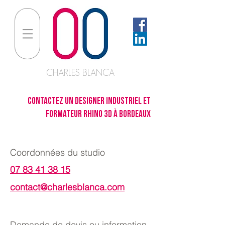
CHARLES BLANCA
CONTActez un designer industriel et
formateur rhino 3d à bordeaux
Coordonnées du studio
07 83 41 38 15
contact@charlesblanca.com
Demande de devis ou information