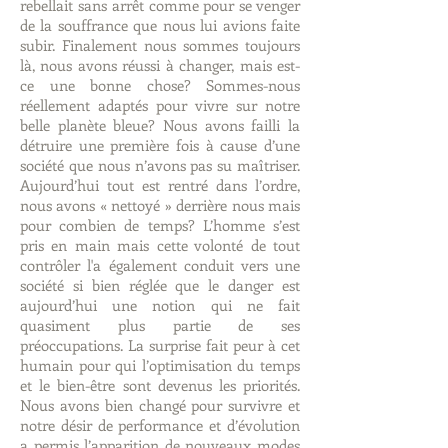
rebellait sans arrêt comme pour se venger
de la souffrance que nous lui avions faite
subir. Finalement nous sommes toujours
là, nous avons réussi à changer, mais est-
ce une bonne chose? Sommes-nous
réellement adaptés pour vivre sur notre
belle planète bleue? Nous avons failli la
détruire une première fois à cause d’une
société que nous n’avons pas su maîtriser.
Aujourd’hui tout est rentré dans l’ordre,
nous avons « nettoyé » derrière nous mais
pour combien de temps? L’homme s’est
pris en main mais cette volonté de tout
contrôler l'a également conduit vers une
société si bien réglée que le danger est
aujourd’hui une notion qui ne fait
quasiment plus partie de ses
préoccupations. La surprise fait peur à cet
humain pour qui l’optimisation du temps
et le bien-être sont devenus les priorités.
Nous avons bien changé pour survivre et
notre désir de performance et d’évolution
a permis l’apparition de nouveaux modes