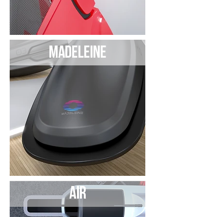
MADELEINE
AIR